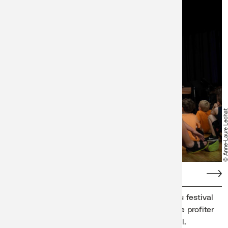
© Anne-Laure Lech
Chaque événement est encadré par l’équipe du festival
et permet ainsi aux parents qui le souhaitent de profiter
dans l’intervalle de la programmation du festival.